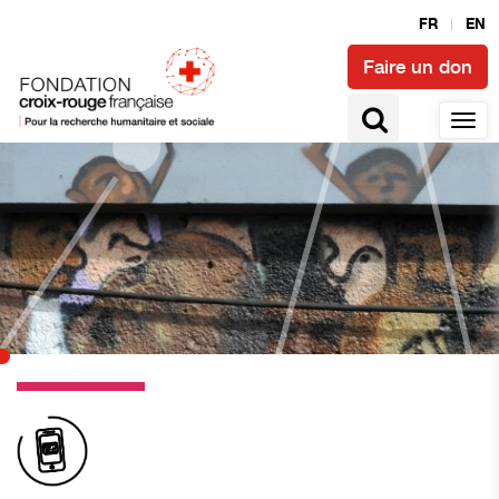
FR
EN
Faire un don