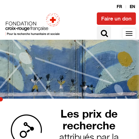
FR
EN
Faire un don
Les prix de
recherche
attribués par la