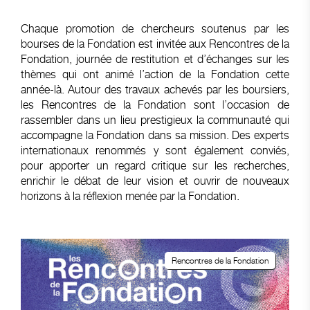
Chaque promotion de chercheurs soutenus par les
bourses de la Fondation est invitée aux Rencontres de la
Fondation, journée de restitution et d’échanges sur les
thèmes qui ont animé l’action de la Fondation cette
année-là. Autour des travaux achevés par les boursiers,
les Rencontres de la Fondation sont l’occasion de
rassembler dans un lieu prestigieux la communauté qui
accompagne la Fondation dans sa mission. Des experts
internationaux renommés y sont également conviés,
pour apporter un regard critique sur les recherches,
enrichir le débat de leur vision et ouvrir de nouveaux
horizons à la réflexion menée par la Fondation.
Rencontres de la Fondation