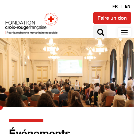
FR
EN
Faire un don
Événements