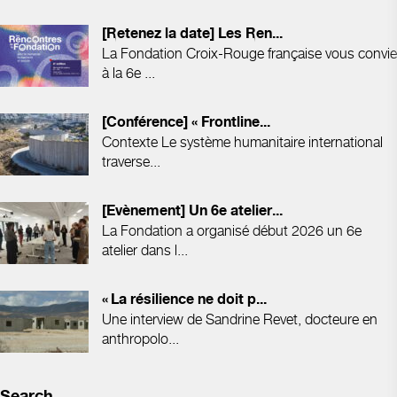
[Retenez la date] Les Ren...
La Fondation Croix-Rouge française vous convie
à la 6e ...
[Conférence] « Frontline...
Contexte Le système humanitaire international
traverse...
[Evènement] Un 6e atelier...
La Fondation a organisé début 2026 un 6e
atelier dans l...
« La résilience ne doit p...
Une interview de Sandrine Revet, docteure en
anthropolo...
Search