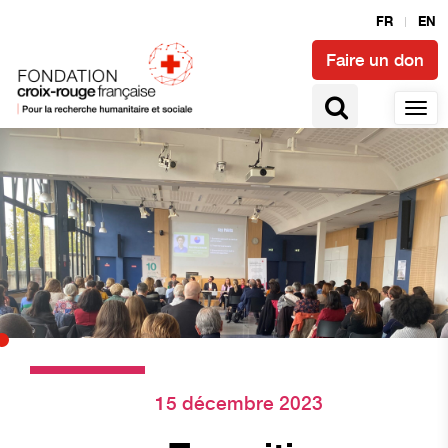
FR
EN
Faire un don
15 décembre 2023