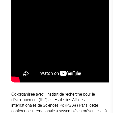
Co-organisée avec l’Institut de recherche pour le
développement (IRD) et l’Ecole des Affaires
internationales de Sciences Po (PSIA) ) Paris, cette
conférence internationale a rassemblé en présentiel et à