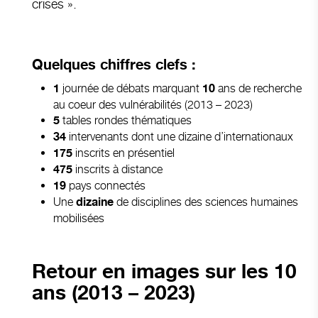
crises ».
Quelques chiffres clefs :
journée de débats marquant
ans de recherche
1
10
au coeur des vulnérabilités (2013 – 2023)
tables rondes thématiques
5
intervenants dont une
dizaine d’internationaux
34
inscrits en présentiel
175
inscrits à distance
475
pays connectés
19
Une
de disciplines des sciences humaines
dizaine
mobilisées
Retour en images sur les 10
ans (2013 – 2023)