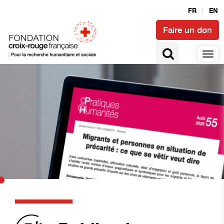
FR
EN
Faire un don