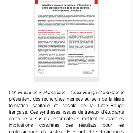
Les
Pratiques & Humanités –
Croix-Rouge Compétence
présentent des recherches menées au sein de la filière
formation sanitaire et sociale de la Croix-Rouge
française. Ces synthèses, issues de travaux d’étudiants
en fin de cursus ou de formateurs, mettent en avant les
implications concrètes des résultats pour les
professionnels du secteur. Elles ont été sélectionnées