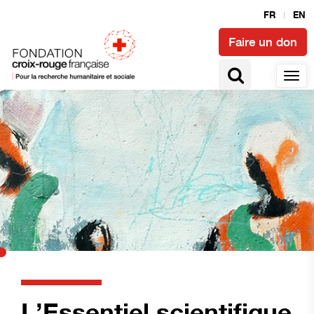
FR
EN
Faire un don
L’Essentiel scientifique