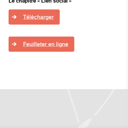
Le chapitre « Lien so
cial »
Télécharger
Feuilleter en ligne