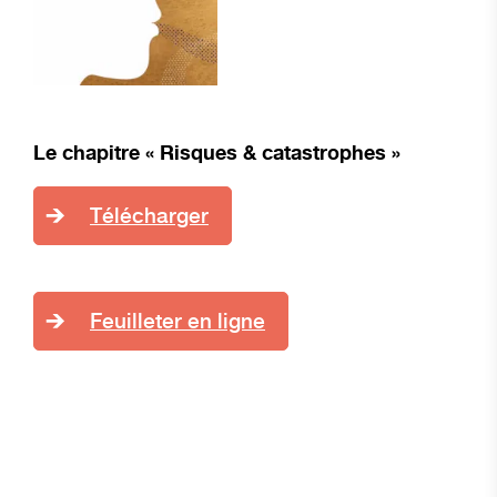
Le chapitre « R
isques & catastrophes »
Télécharger
Feuilleter en ligne