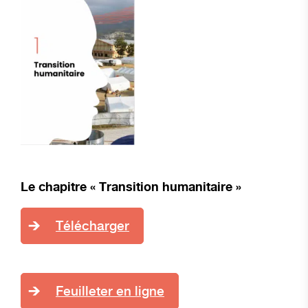
Le chapitre « T
ransition humanitaire »
Télécharger
Feuilleter en ligne