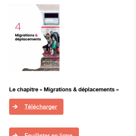
Le chapitre « M
igrations & déplacements »
Télécharger
Feuilleter en ligne