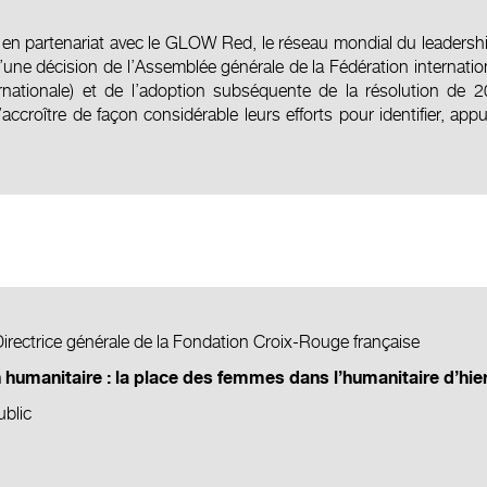
 en partenariat avec le
GLOW Red
, le réseau mondial du leader
’une décision de l’Assemblée générale de la Fédération internati
rnationale) et de l’adoption subséquente de la résolution de 2
ccroître de façon considérable leurs efforts pour identifier, app
, Directrice générale de la Fondation Croix-Rouge française
 humanitaire : la place des femmes dans l’humanitaire d’hier
ublic