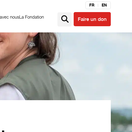
FR
EN
 avec nous
La Fondation
Faire un don