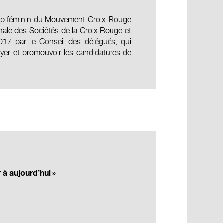
ship féminin du Mouvement Croix-Rouge
onale des Sociétés de la Croix Rouge et
017 par le Conseil des délégués, qui
uyer et promouvoir les candidatures de
 à aujourd’hui
»