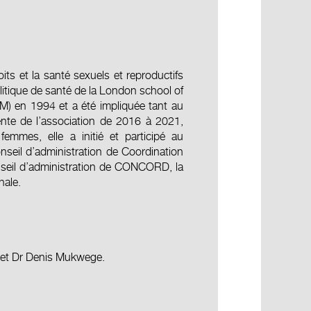
s et la santé sexuels et reproductifs
litique de santé de la London school of
M) en 1994 et a été impliquée tant au
dente de l’association de 2016 à 2021,
emmes, elle a initié et participé au
nseil d’administration de Coordination
seil d’administration de CONCORD, la
nale.
 et Dr Denis Mukwege.