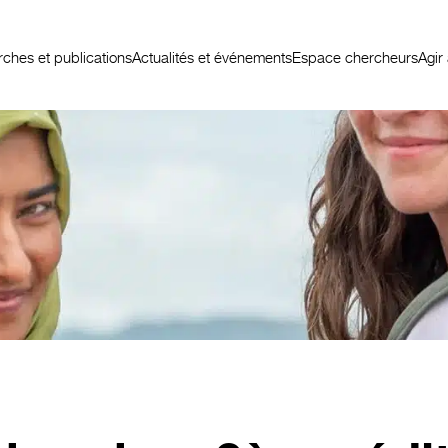
ches et publications
Actualités et événements
Espace chercheurs
Agir