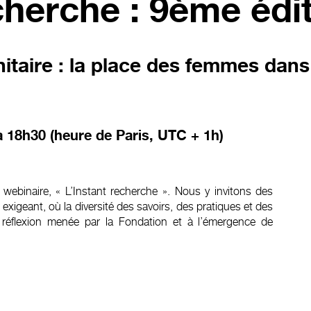
cherche : 9ème édi
taire : la place des femmes dans 
 18h30 (heure de Paris, UTC + 1h)
ebinaire, « L’Instant recherche ». Nous y invitons des
exigeant, où la diversité des savoirs, des pratiques et des
 réflexion menée par la Fondation et à l’émergence de