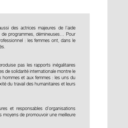
ssi des actrices majeures de l’aide
ts ou de programmes, démineuses… Pour
rofessionnel : les femmes ont, dans le
és.
oduise pas les rapports inégalitaires
 de solidarité internationale montre le
s aux hommes et aux femmes : les uns du
ité du travail des humanitaires et leurs
ures et responsables d’organisations
 les moyens de promouvoir une meilleure