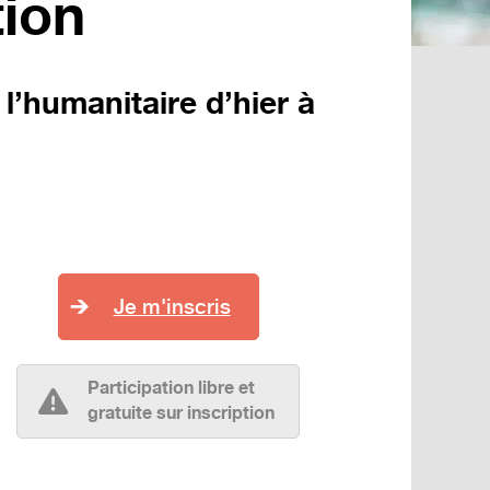
tion
l’humanitaire d’hier à
Je m'inscris
Participation libre et
gratuite sur inscription