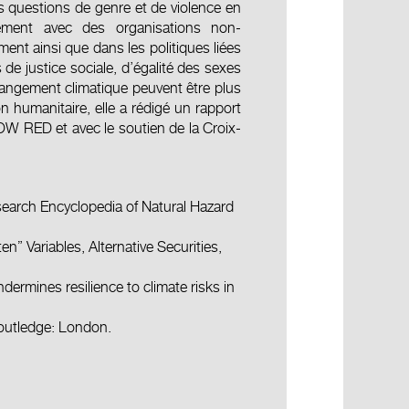
es questions de genre et de violence en
èrement avec des organisations non-
nt ainsi que dans les politiques liées
de justice sociale, d’égalité des sexes
angement climatique peuvent être plus
 humanitaire, elle a rédigé un rapport
GLOW RED et avec le soutien de la Croix-
earch Encyclopedia of Natural Hazard
n” Variables, Alternative Securities,
ermines resilience to climate risks in
outledge: London.