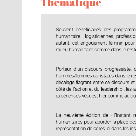
Thématique
Souvent bénéficiaires des programm
humanitaire : logisticiennes, profes
autant, cet engouement féminin pour l
milieu humanitaire comme dans le reste
Porteur d’un discours progressiste, 
hommes/femmes constatés dans le reste 
décalage flagrant entre ce discours et
côté de l’action et du leadership ; les
expériences vécues, hier comme aujour
La neuvième édition de « l’Instant 
humanitaires pour aborder la place des
représentation de celles-ci dans les in