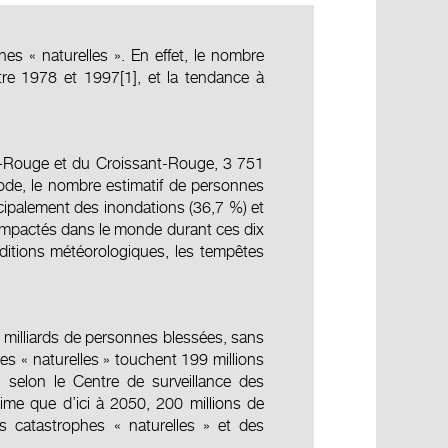
 « naturelles ». En effet, le nombre
tre 1978 et 1997
[1]
, et la tendance à
oix-Rouge et du Croissant-Rouge, 3 751
iode, le nombre estimatif de personnes
ncipalement des inondations (36,7 %) et
 impactés dans le monde durant ces dix
nditions météorologiques, les tempêtes
 milliards de personnes blessées, sans
s « naturelles » touchent 199 millions
selon le Centre de surveillance des
ime que d’ici à 2050, 200 millions de
s catastrophes « naturelles » et des