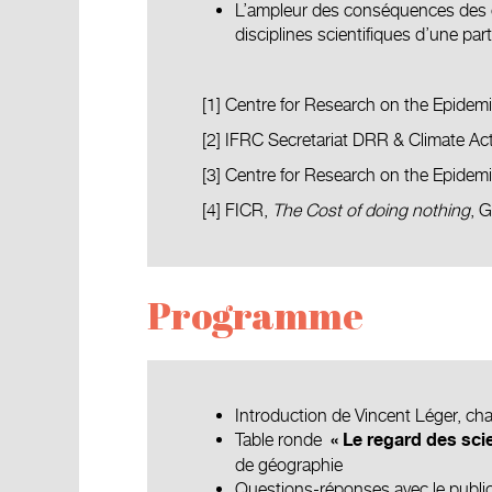
L’ampleur des conséquences des ca
disciplines scientifiques d’une part
[1]
Centre for Research on the Epidemi
[2]
IFRC Secretariat DRR & Climate Act
[3]
Centre for Research on the Epidemi
[4]
FICR,
The Cost of doing nothing
, 
Programme
Introduction de Vincent Léger, ch
Table ronde
« Le regard des sci
de géographie
Questions-réponses avec le publi