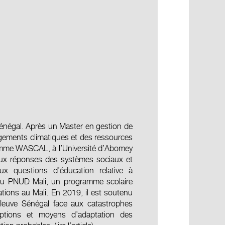
négal. Après un Master en gestion de
angements climatiques et des ressources
gramme WASCAL, à l’Université d’Abomey
 aux réponses des systèmes sociaux et
ux questions d’éducation relative à
 du PNUD Mali, un programme scolaire
tions au Mali. En 2019, il est soutenu
 fleuve Sénégal face aux catastrophes
eptions et moyens d’adaptation des