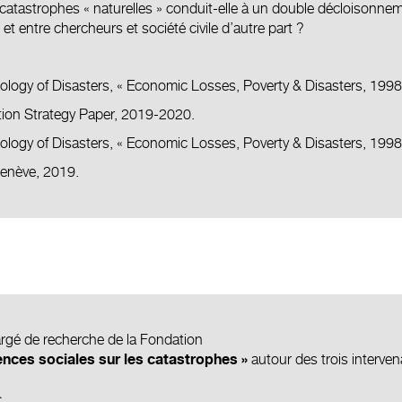
tastrophes « naturelles » conduit-elle à un double décloisonneme
 et entre chercheurs et société civile d’autre part ?
ology of Disasters, « Economic Losses, Poverty & Disasters, 199
ion Strategy Paper, 2019-2020.
ology of Disasters, « Economic Losses, Poverty & Disasters, 199
Genève, 2019.
argé de recherche de la Fondation
autour des trois interven
ences sociales sur les catastrophes »
c