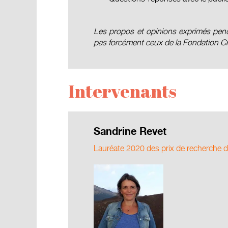
Les propos et opinions exprimés pend
pas forcément ceux de la Fondation Cr
Intervenants
Sandrine Revet
Lauréate 2020 des prix de recherche d