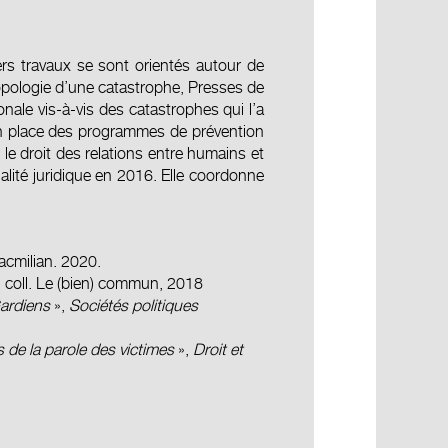
s travaux se sont orientés autour de
opologie d’une catastrophe, Presses de
nale vis-à-vis des catastrophes qui l’a
en place des programmes de prévention
le droit des relations entre humains et
lité juridique en 2016. Elle coordonne
acmilian. 2020.
 coll. Le (bien) commun, 2018
Gardiens
»,
Sociétés politiques
 de la parole des victimes
»,
Droit et