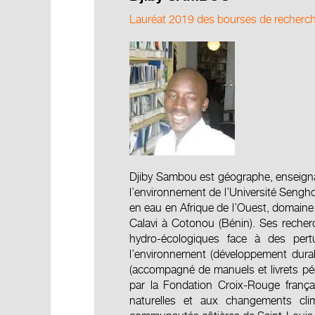
Lauréat 2019 des bourses de recherch
Djiby Sambou est géographe, enseign
l’environnement de l’Université Sengho
en eau en Afrique de l’Ouest, domaine
Calavi à Cotonou (Bénin). Ses recher
hydro-écologiques face à des pertu
l’environnement (développement dura
(accompagné de manuels et livrets péd
par la Fondation Croix-Rouge françai
naturelles et aux changements cli