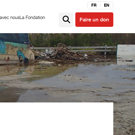
FR
EN
 avec nous
La Fondation
Faire un don