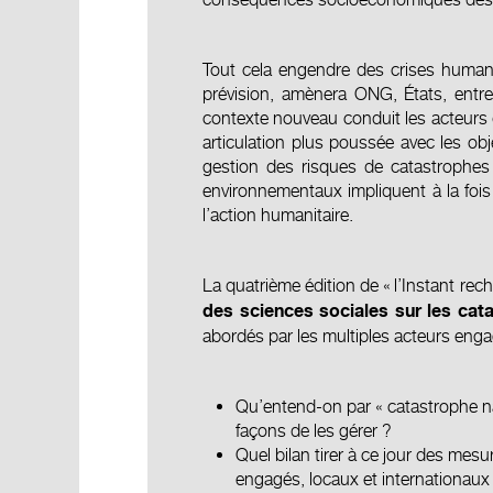
Tout cela engendre des crises humanit
prévision, amènera ONG, États, entrep
contexte nouveau conduit les acteurs de
articulation plus poussée avec les ob
gestion des risques de catastrophes 
environnementaux impliquent à la foi
l’action humanitaire.
La quatrième édition de « l’Instant re
des sciences sociales sur les cat
abordés par les multiples acteurs enga
Qu’entend-on par « catastrophe nat
façons de les gérer ?
Quel bilan tirer à ce jour des mes
engagés, locaux et internationaux