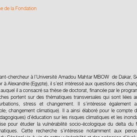
e de la Fondation
ant-chercheur à l’Université Amadou Mahtar MBOW de Dakar, Sé
r à Alexandrie (Egypte), il s’est intéressé aux questions des ch
 auquel il a consacré sa thèse de doctorat, financée par le pro
ches portent sur des thématiques transversales qui sont liées
rbations, stress et changement. Il s’intéresse également a
ble; changement climatique). Il a ainsi élaboré pour le compte
agogiques) d’éducation sur les risques climatiques et les inonda
se pour étudier la vulnérabilité socio-écologique du delta du
matiques. Cette recherche s’intéresse notamment aux perc