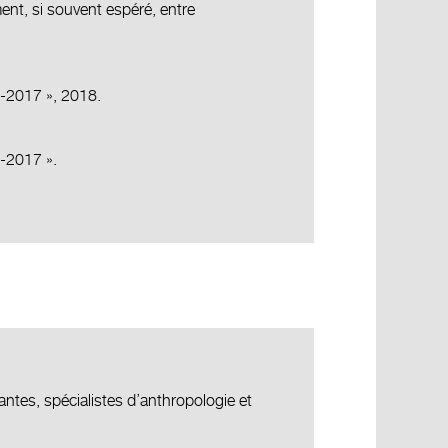
nt, si souvent espéré, entre
8-2017 », 2018.
8-2017 ».
antes, spécialistes d’anthropologie et