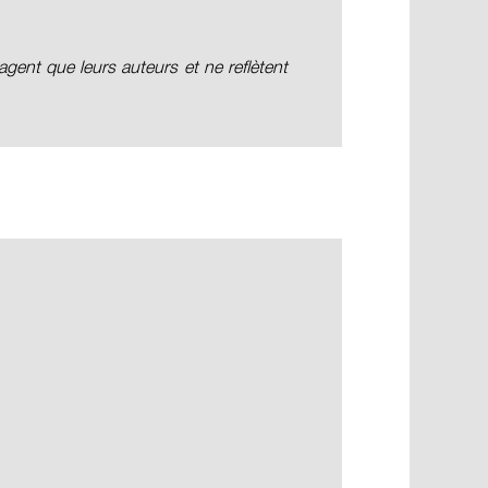
ent que leurs auteurs et ne reflètent