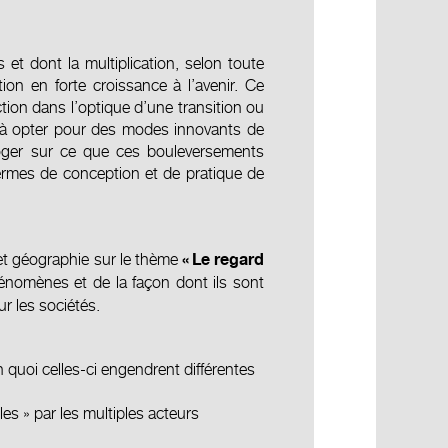
et dont la multiplication, selon toute
ion en forte croissance à l’avenir. Ce
ction dans l’optique d’une transition ou
ux à opter pour des modes innovants de
rroger sur ce que ces bouleversements
ermes de conception et de pratique de
 et géographie sur le thème
«
Le regard
hénomènes et de la façon dont ils sont
r les sociétés.
n quoi celles-ci engendrent différentes
es » par les multiples acteurs