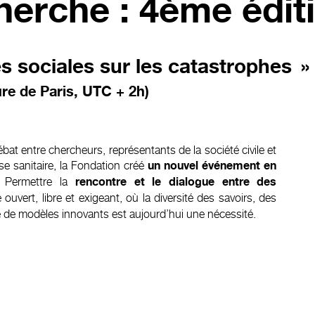
cherche : 4ème édit
s sociales sur les catastrophes »
re de Paris, UTC + 2h)
bat entre chercheurs, représentants de la société civile et
ise sanitaire, la Fondation créé
un nouvel événement en
. Permettre la
rencontre et le dialogue entre des
 ouvert, libre et exigeant, où la diversité des savoirs, des
e de modèles innovants est aujourd’hui une nécessité.