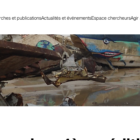
ches et publications
Actualités et événements
Espace chercheurs
Agir