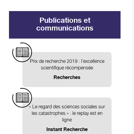
Publications et
communications
Prix de recherche 2019 : l’excellence
scientifique récompensée
Recherches
« Le regard des sciences sociales sur
les catastrophes » : le replay est en
ligne
Instant Recherche