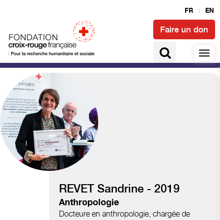
FR
EN
Faire un don
Climat et catastrophes
REVET Sandrine - 2019
Anthropologie
Docteure en anthropologie, chargée de