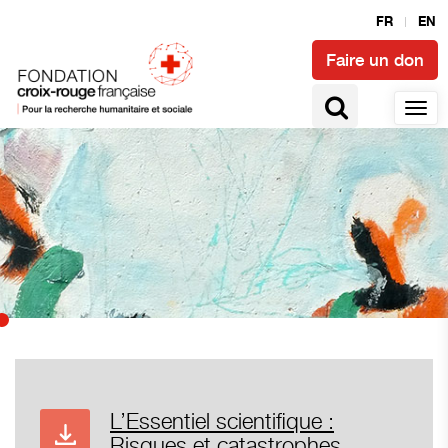
FR
EN
Faire un don
L’Essentiel scientifique :
Risques et catastrophes