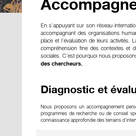
Accompagne
En s’appuyant sur son réseau internation
accompagnant des organisations humanit
place et l’évaluation de leurs activités
compréhension fine des contextes et de
sociales. C’est pourquoi nous proposo
des chercheurs.
Diagnostic et évalu
Nous proposons un accompagnement personna
programmes de recherche ou de conseil spéci
connaissance approfondie des terrains d’inter