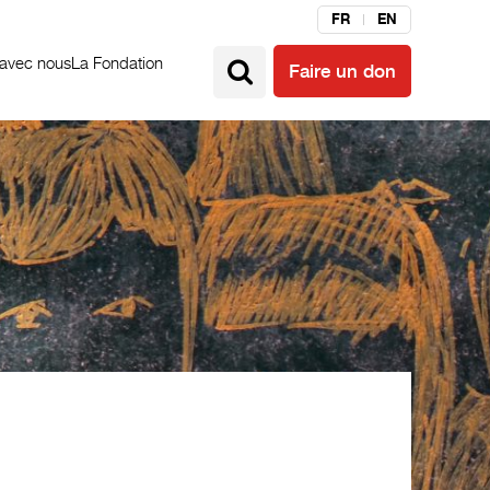
FR
EN
 avec nous
La Fondation
Faire un don