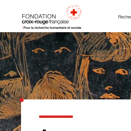
Recher