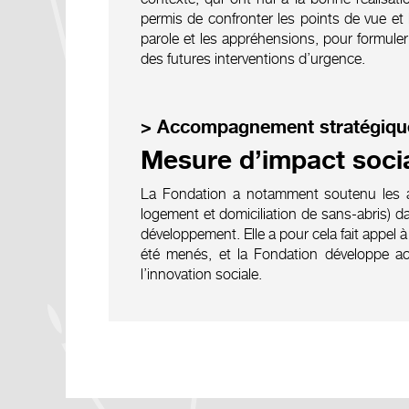
permis de confronter les points de vue et l
parole et les appréhensions, pour formul
des futures interventions d’urgence.
> Accompagnement stratégique
Mesure d’impact socia
La Fondation a notamment soutenu les ass
logement et domiciliation de sans-abris) da
développement. Elle a pour cela fait appel 
été menés, et la Fondation développe ac
l’innovation sociale.