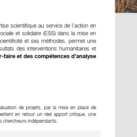
se scientifique au service de l’action en
iale et solidaire (ESS) dans la mise en
scientificité et ses méthodes, permet une
ltats des interventions humanitaires et
ir-faire et des compétences d’analyse
uation de projets, par la mise en place de
ttent en retour un réel apport critique, une
des chercheurs indépendants.