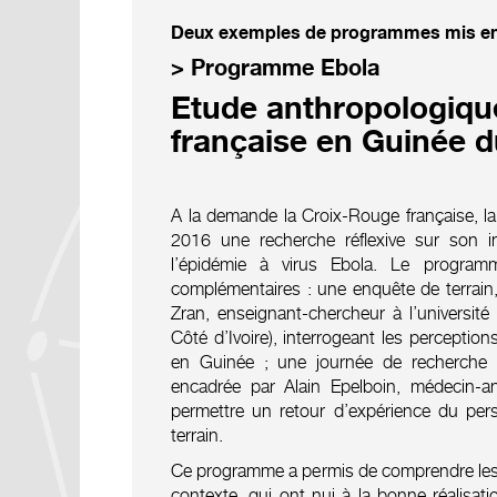
Deux exemples de programmes mis en p
> Programme Ebola
Etude anthropologique
française en Guinée d
A la demande la Croix-Rouge française, 
2016 une recherche réflexive sur son i
l’épidémie à virus Ebola. Le progra
complémentaires : une enquête de terrain
Zran, enseignant-chercheur à l’universit
Côté d’Ivoire), interrogeant les perception
en Guinée ; une journée de recherche à
encadrée par Alain Epelboin, médecin-
permettre un retour d’expérience du pers
terrain.
Ce programme a permis de comprendre les o
contexte, qui ont nui à la bonne réalisati