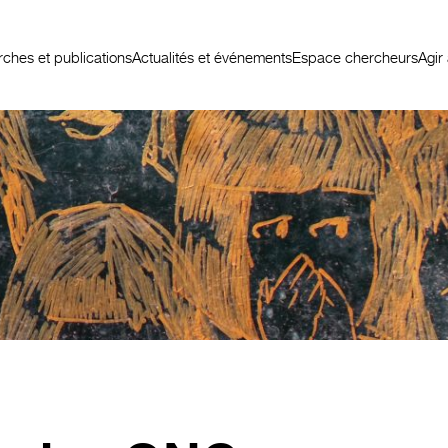
ches et publications
Actualités et événements
Espace chercheurs
Agir