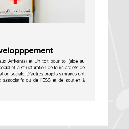
développpement
x Arrivants) et Un toit pour toi (aide au
cial et la structuration de leurs projets de
ion sociale. D’autres projets similaires ont
 associatifs ou de l’ESS et de soutien à