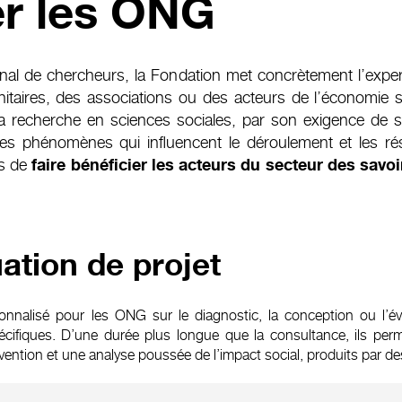
r les ONG
al de chercheurs, la Fondation met concrètement l’experti
aires, des associations ou des acteurs de l’économie soc
. La recherche en sciences sociales, par son exigence de 
s phénomènes qui influencent le déroulement et les résu
ns de
faire bénéficier les acteurs du secteur des savo
ation de projet
lisé pour les ONG sur le diagnostic, la conception ou l’éval
fiques. D’une durée plus longue que la consultance, ils perme
vention et une analyse poussée de l’impact social, produits par 