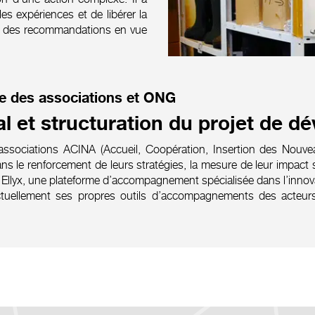
es expériences et de libérer la
er des recommandations en vue
 des associations et ONG
l et structuration du projet de 
ociations ACINA (Accueil, Coopération, Insertion des Nouveau
ns le renforcement de leurs stratégies, la mesure de leur impact so
à Ellyx, une plateforme d’accompagnement spécialisée dans l’innovat
tuellement ses propres outils d’accompagnements des acteurs