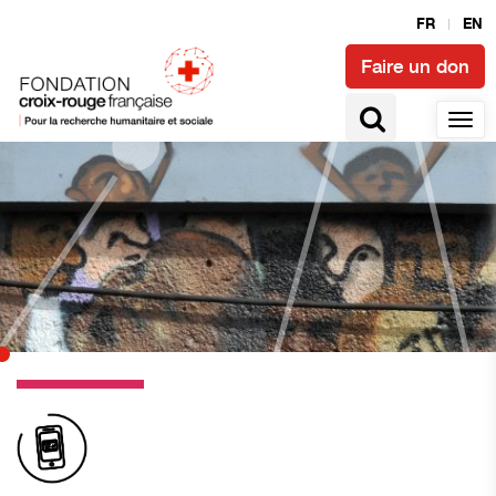
FR
EN
Faire un don