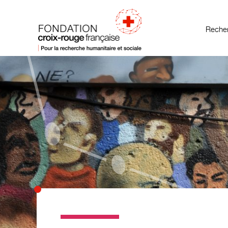
Recher