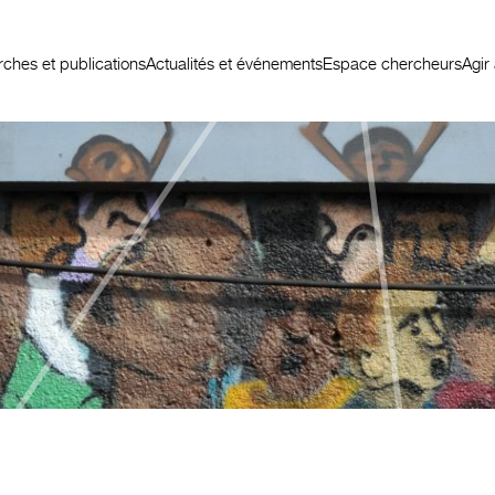
ches et publications
Actualités et événements
Espace chercheurs
Agir