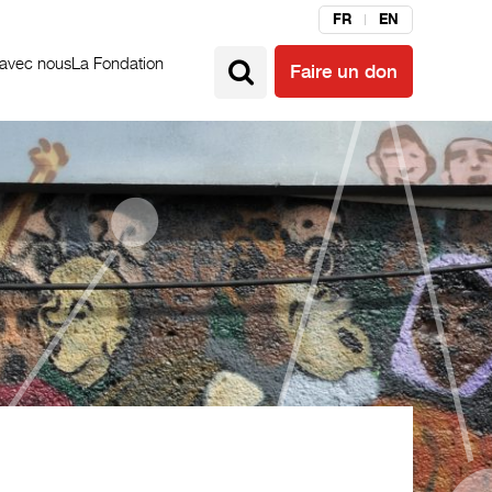
FR
EN
 avec nous
La Fondation
Faire un don