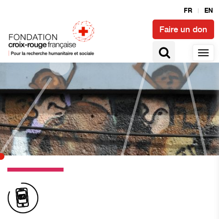
FR
EN
Faire un don