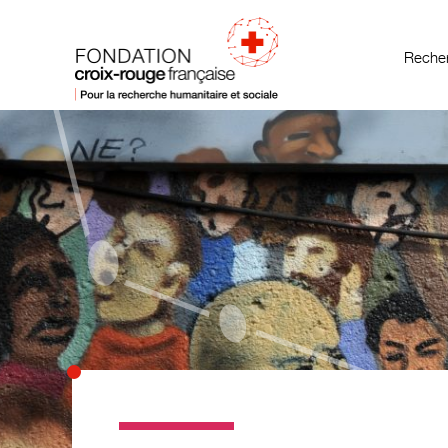
Recher