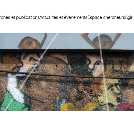
ches et publications
Actualités et événements
Espace chercheurs
Agir