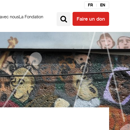
FR
EN
 avec nous
La Fondation
Faire un don