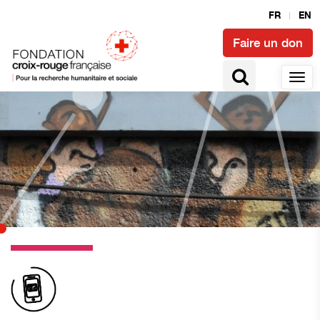
FR
EN
Faire un don