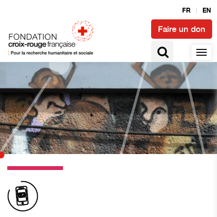
FR
EN
Faire un don