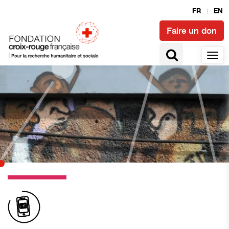
FR
EN
Faire un don