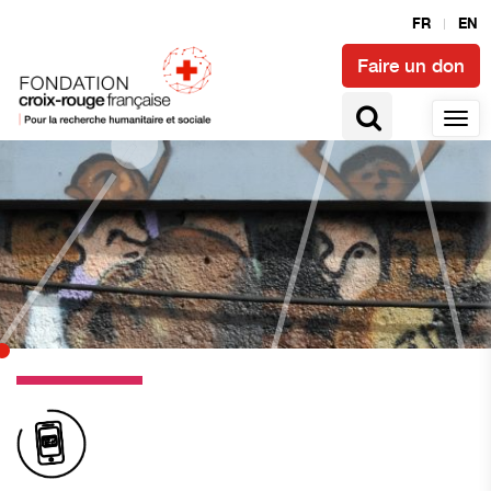
FR
EN
Faire un don