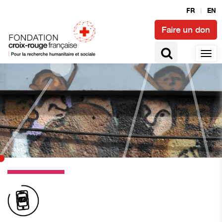
FR
EN
Faire un don