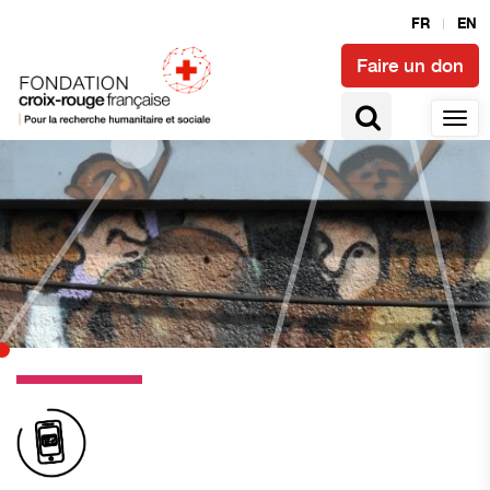
FR
EN
Faire un don