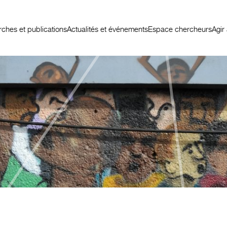
ches et publications
Actualités et événements
Espace chercheurs
Agir