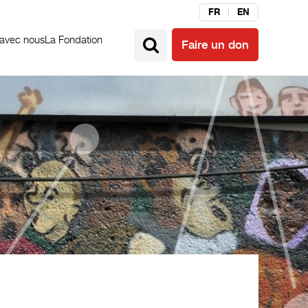
FR
EN
 avec nous
La Fondation
Faire un don