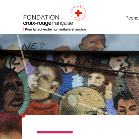
Recher