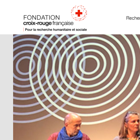
Recher