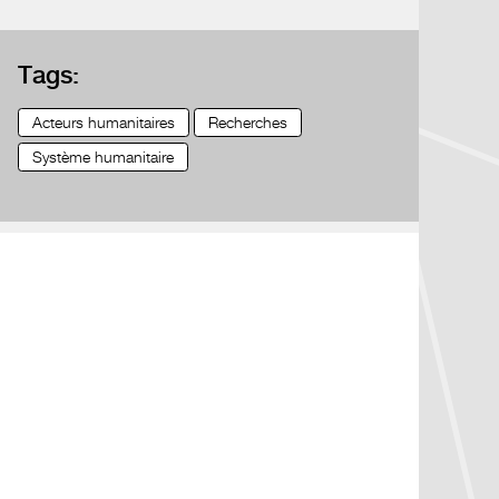
Tags:
Acteurs humanitaires
Recherches
Système humanitaire