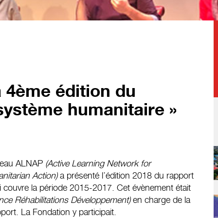
a 4ème édition du
 système humanitaire »
réseau ALNAP
(Active Learning Network for
itarian Action)
a présenté l’édition 2018 du rapport
i couvre la période 2015-2017. Cet évènement était
nce Réhabilitations Développement)
en charge de la
port. La Fondation y participait.