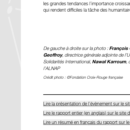
les grandes tendances l’importance croissant
qui rendent difficiles la tâche des humanitai
De gauche à droite sur la photo :
François
, directrice générale adjointe de l’
Geoffroy
Solidarités International,
,
Nawal Karroum
l’ALNAP
Crédit photo : ©Fondation Croix-Rouge française
Lire la présentation de l’évènement sur le 
Lire le rapport entier (en anglais) sur le site
Lire un résumé en français du rapport sur le