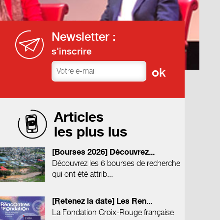
Newsletter :
s'inscrire
Articles
les plus lus
[Bourses 2026] Découvrez...
Découvrez les 6 bourses de recherche
qui ont été attrib...
[Retenez la date] Les Ren...
La Fondation Croix-Rouge française