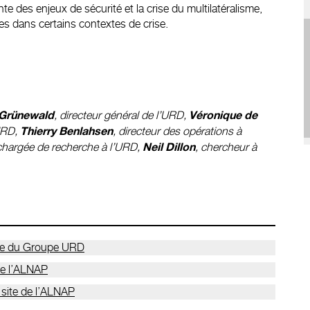
e des enjeux de sécurité et la crise du multilatéralisme,
res dans certains contextes de crise.
, directeur général de l’URD,
 Grünewald
Véronique de
URD,
, directeur des opérations à
Thierry Benlahsen
 chargée de recherche à l’URD,
, chercheur à
Neil Dillon
site du Groupe URD
 de l’ALNAP
 site de l’ALNAP