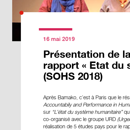
16 mai 2019
Présentation de l
rapport « Etat du
(SOHS 2018)
Après Bamako, c’est à Paris que le 
Accountabily and Performance in Human
sur
“L’état du système humanitaire”
qu
co-organisé avec le groupe URD
(Urge
réalisation de 5 études pays pour le rap