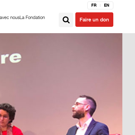
FR
EN
 avec nous
La Fondation
Faire un don