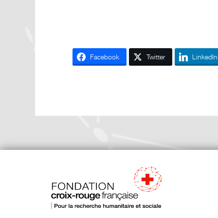
Facebook
Twitter
LinkedIn