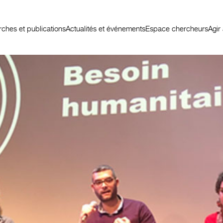
ches et publications
Actualités et événements
Espace chercheurs
Agir