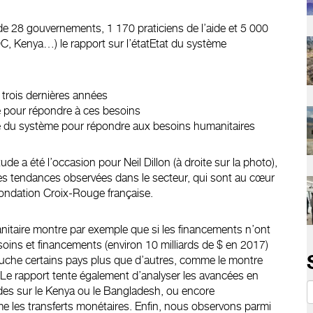
de 28 gouvernements, 1 170 praticiens de l’aide et 5 000
RDC, Kenya…) le rapport sur l’étatEtat du système
trois dernières années
é pour répondre à ces besoins
ité du système pour répondre aux besoins humanitaires
tude a été l’occasion pour Neil Dillon (à droite sur la photo),
es tendances observées dans le secteur, qui sont au cœur
ondation Croix-Rouge française.
nitaire montre par exemple que si les financements n’ont
esoins et financements (environ 10 milliards de $ en 2017)
 touche certains pays plus que d’autres, comme le montre
. Le rapport tente également d’analyser les avancées en
tudes sur le Kenya ou le Bangladesh, ou encore
e les transferts monétaires. Enfin, nous observons parmi