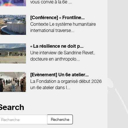
vous convie à la 6e ...
[Conférence] « Frontline...
Contexte Le système humanitaire
international traverse...
« La résilience ne doit p...
Une interview de Sandrine Revet,
docteure en anthropolo...
[Evènement] Un 6e atelier...
La Fondation a organisé début 2026
un 6e atelier dans l...
Search
Recherche