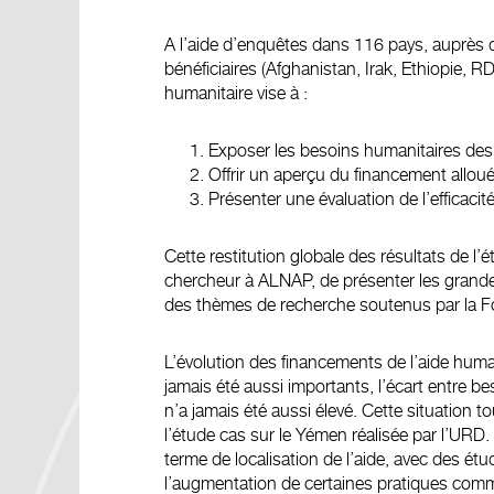
A l’aide d’enquêtes dans 116 pays, auprès 
bénéficiaires (Afghanistan, Irak, Ethiopie, 
humanitaire vise à :
Exposer les besoins humanitaires des 
Offrir un aperçu du financement allou
Présenter une évaluation de l’efficac
Cette restitution globale des résultats de l’é
chercheur à ALNAP, de présenter les grand
des thèmes de recherche soutenus par la F
L’évolution des financements de l’aide huma
jamais été aussi importants, l’écart entre b
n’a jamais été aussi élevé. Cette situation
l’étude cas sur le Yémen réalisée par l’URD
terme de localisation de l’aide, avec des é
l’augmentation de certaines pratiques comm