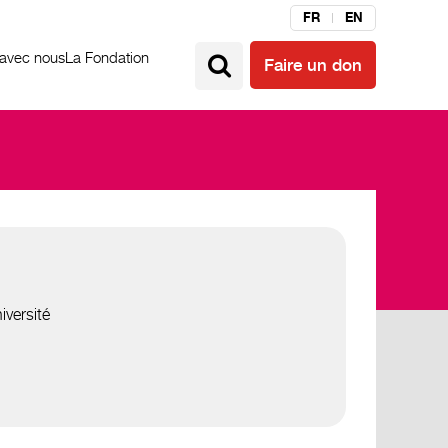
FR
EN
 avec nous
La Fondation
Faire un don
iversité