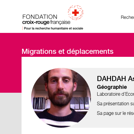
Recher
Migrations et déplacements
DAHDAH As
Géographie
Laboratoire d’Econ
Sa présentation su
Sa page sur le r