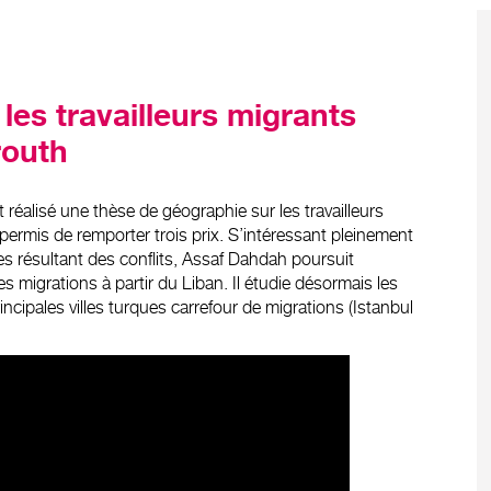
les travailleurs migrants
routh
réalisé une thèse de géographie sur les travailleurs
permis de remporter trois prix. S’intéressant pleinement
s résultant des conflits, Assaf Dahdah poursuit
es migrations à partir du Liban. Il étudie désormais les
incipales villes turques carrefour de migrations (Istanbul