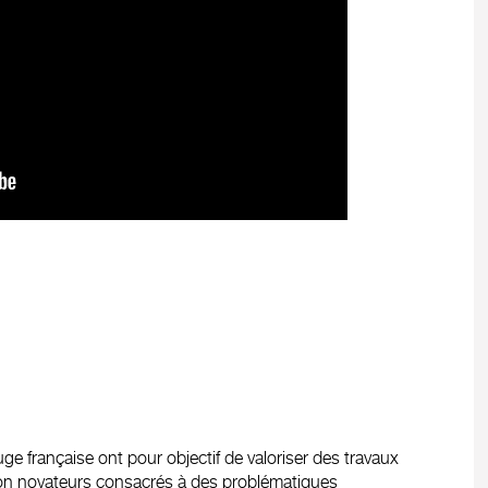
e française ont pour objectif de valoriser des travaux
xion novateurs consacrés à des problématiques