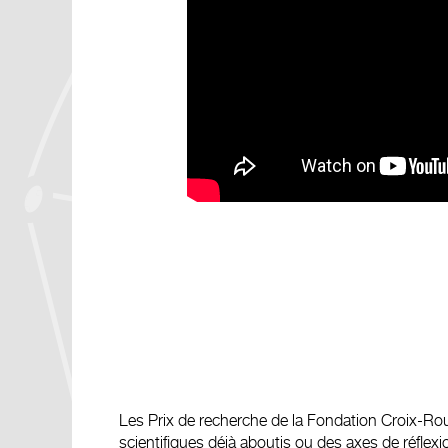
Les Prix de recherche de la Fondation Croix-Roug
scientifiques déjà aboutis ou des axes de réfle