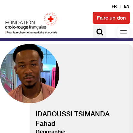
FR
EN
Faire un don
Climat et catastrophes
IDAROUSSI TSIMANDA
Fahad
Géographie