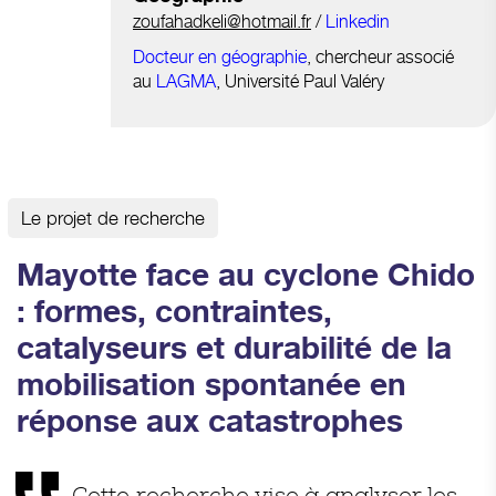
zoufahadkeli@hotmail.fr
/
Linkedin
Docteur en géographie
, chercheur associé
au
LAGMA
, Université Paul Valéry
Le projet de recherche
Mayotte face au cyclone Chido
: formes, contraintes,
catalyseurs et durabilité de la
mobilisation spontanée en
réponse aux catastrophes
Cette recherche vise à analyser les