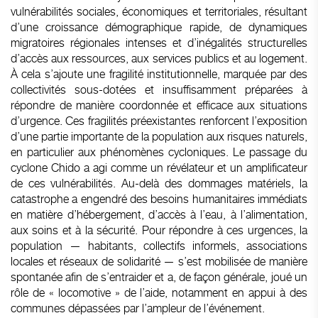
vulnérabilités sociales, économiques et territoriales, résultant
d’une croissance démographique rapide, de dynamiques
migratoires régionales intenses et d’inégalités structurelles
d’accès aux ressources, aux services publics et au logement.
À cela s’ajoute une fragilité institutionnelle, marquée par des
collectivités sous-dotées et insuffisamment préparées à
répondre de manière coordonnée et efficace aux situations
d’urgence. Ces fragilités préexistantes renforcent l’exposition
d’une partie importante de la population aux risques naturels,
en particulier aux phénomènes cycloniques. Le passage du
cyclone Chido a agi comme un révélateur et un amplificateur
de ces vulnérabilités. Au-delà des dommages matériels, la
catastrophe a engendré des besoins humanitaires immédiats
en matière d’hébergement, d’accès à l’eau, à l’alimentation,
aux soins et à la sécurité. Pour répondre à ces urgences, la
population — habitants, collectifs informels, associations
locales et réseaux de solidarité — s’est mobilisée de manière
spontanée afin de s’entraider et a, de façon générale, joué un
rôle de « locomotive » de l’aide, notamment en appui à des
communes dépassées par l’ampleur de l’événement.