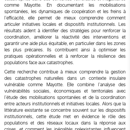
comme Mayotte. En documentant les mobilisations
spontanées, les dynamiques de coopération et les freins à
l’efficacité, elle permet de mieux comprendre comment
articuler initiatives locales et dispositifs institutionnels. Les
résultats aident à identifier des stratégies pour renforcer la
coordination, améliorer la réactivité des interventions et
garantir une aide plus équitable, en particulier dans les zones
les plus précaires. Ils contribuent ainsi à optimiser les
pratiques opérationnelles et à renforcer la résilience des
populations face aux catastrophes.
Cette recherche contribue à mieux comprendre la gestion
des catastrophes naturelles dans un contexte insulaire
vulnérable comme Mayotte. Elle combine l’analyse des
vulnérabilités sociales, économiques et territoriales avec
l’étude des mobilisations spontanées et de la coordination
entre acteurs institutionnels et initiatives locales. Alors que la
littérature existante se concentre souvent sur les dispositifs
institutionnels, cette étude met en évidence le rôle des
populations et des réseaux locaux dans la réponse aux
crises, et comment les inégalités préexistantes influencent