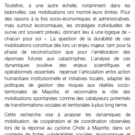
Toutefois, à une autre échelle, notamment dans les
bidonvilles, ces mobilisations ont montré leurs limites. Pour
des raisons à la fois socio-économiques et administratives,
mais surtout économiques, les stratégies individuelles de
survie ont souvent prévalu, donnant lieu à une logique de «
chacun pour soi ». La question de la durabilité de ces
mobilisations constitue dès lors un enjeu majeur, tant pour la
phase de reconstruction que pour l’amélioration des
réponses futures aux catastrophes. L’analyse de ces
dynamiques soulève des enjeux scientifiques et
opérationnels essentiels : repenser l’articulation entre action
humanitaire institutionnelle et initiatives locales, adapter les
politiques de gestion des risques aux réalités socio-
territoriales de Mayotte, et reconnaître le rôle des
mobilisations spontanées comme des catalyseurs potentiels
de transformations sociales et territoriales à plus long terme.
Cette recherche vise à analyser les dynamiques de
mobilisation, de coopération et de coordination observées
lors de la réponse au cyclone Chido à Mayotte, dans un
contexte de fortes vulnérabilités sociales, économiques et