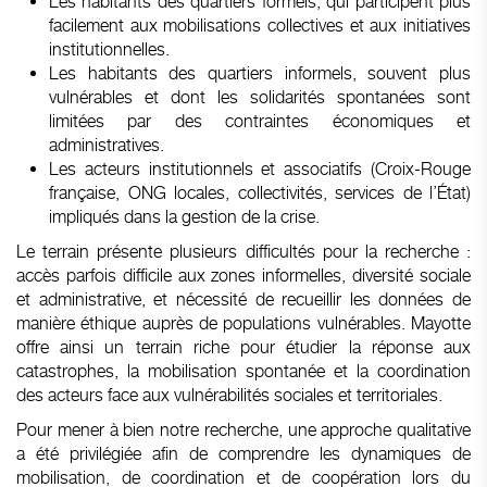
Les habitants des quartiers formels, qui participent plus
facilement aux mobilisations collectives et aux initiatives
institutionnelles.
Les habitants des quartiers informels, souvent plus
vulnérables et dont les solidarités spontanées sont
limitées par des contraintes économiques et
administratives.
Les acteurs institutionnels et associatifs (Croix-Rouge
française, ONG locales, collectivités, services de l’État)
impliqués dans la gestion de la crise.
Le terrain présente plusieurs difficultés pour la recherche :
accès parfois difficile aux zones informelles, diversité sociale
et administrative, et nécessité de recueillir les données de
manière éthique auprès de populations vulnérables. Mayotte
offre ainsi un terrain riche pour étudier la réponse aux
catastrophes, la mobilisation spontanée et la coordination
des acteurs face aux vulnérabilités sociales et territoriales.
Pour mener à bien notre recherche, une approche qualitative
a été privilégiée afin de comprendre les dynamiques de
mobilisation, de coordination et de coopération lors du