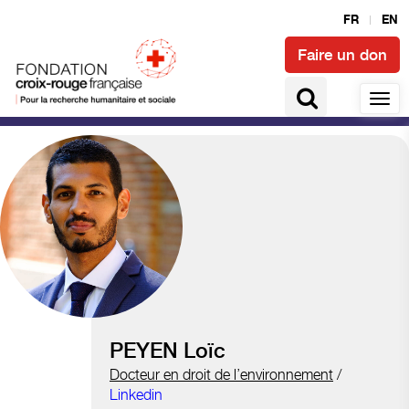
FR
EN
Faire un don
Climat et catastrophes
PEYEN Loïc
Docteur en droit de l’environnement
/
Linkedin