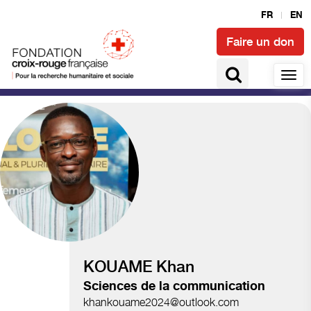
FR
EN
Faire un don
Climat et catastrophes
KOUAME Khan
Sciences de la communication
khankouame2024@outlook.com