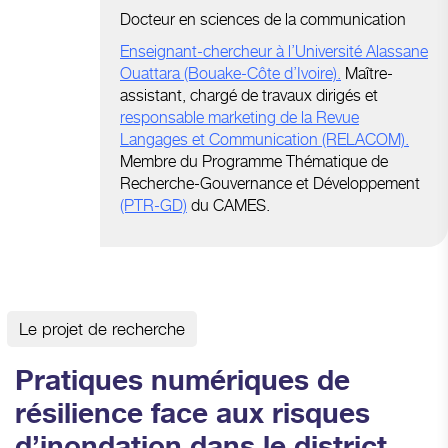
Docteur en sciences de la communication
Enseignant-chercheur à l’Université Alassane
Ouattara (Bouake-Côte d’Ivoire)
.
Maître-
assistant, chargé de travaux dirigés et
responsable marketing de la Revue
Langages et Communication (RELACOM)
.
Membre du Programme Thématique de
Recherche-Gouvernance et Développement
(PTR-GD)
du CAMES
.
Le projet de recherche
Pratiques numériques de
résilience face aux risques
d’inondation dans le district