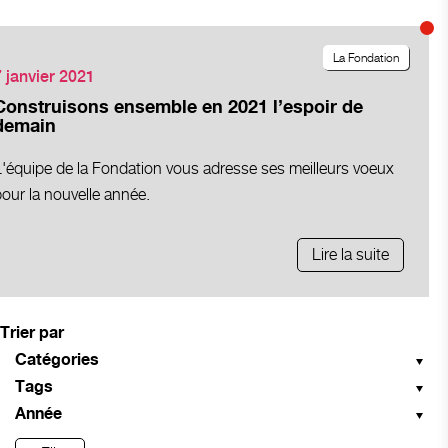
La Fondation
7 janvier 2021
Construisons ensemble en 2021 l’espoir de
demain
L'équipe de la Fondation vous adresse ses meilleurs voeux
our la nouvelle année.
Lire la suite
Trier par
Catégories
Tags
Année