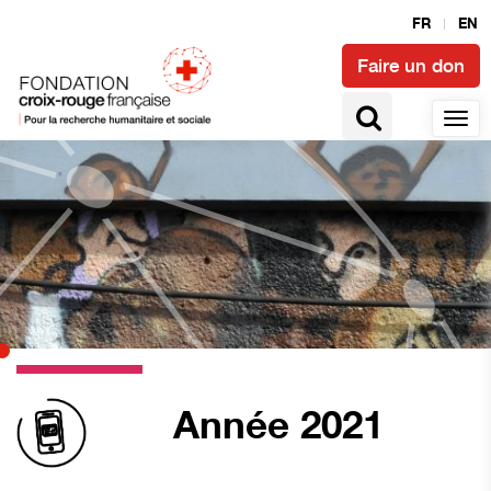
FR
EN
Faire un don
Année 2021