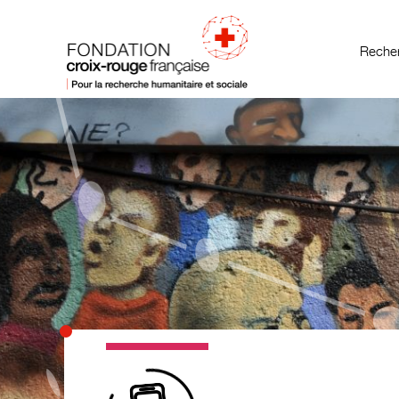
Recher