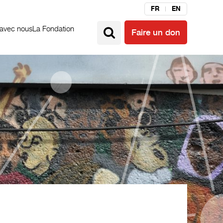
FR
EN
 avec nous
La Fondation
Faire un don