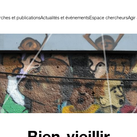
ches et publications
Actualités et événements
Espace chercheurs
Agir