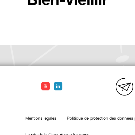
Bien-vieillir
Mentions légales
Politique de protection des données 
Le site de la Croix-Rouge française