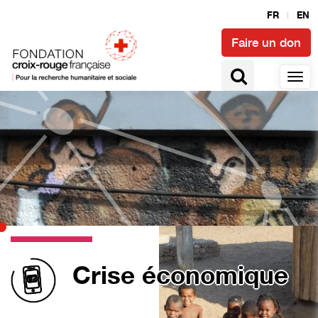
FR
EN
Faire un don
Crise économique