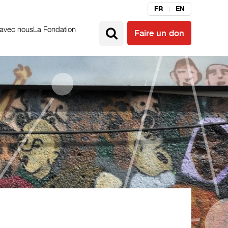
FR
EN
 avec nous
La Fondation
Faire un don