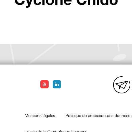
Cyclone Chido
Mentions légales
Politique de protection des données 
Le site de la Croix-Rouge française