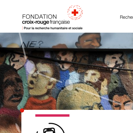
Recher