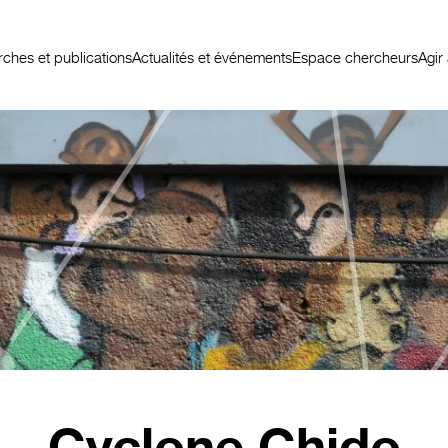
ches et publications
Actualités et événements
Espace chercheurs
Agir