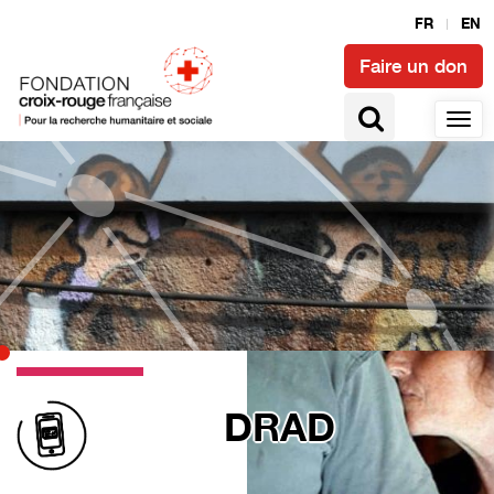
FR
EN
Faire un don
DRAD