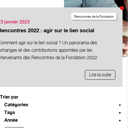
Rencontres de la Fondation
23 janvier 2023
Rencontres 2022 : agir sur le lien social
Comment agir sur le lien social ? Un panorama des
échanges et des contributions apportées par les
intervenants des Rencontres de la Fondation 2022
Lire la suite
Trier par
Catégories
Tags
Année