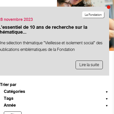
La Fondation
28 novembre 2023
L’essentiel de 10 ans de recherche sur la
thématique...
ne sélection thématique "Vieillesse et isolement social" des
publications emblématiques de la Fondation
Lire la suite
Trier par
Catégories
Tags
Année