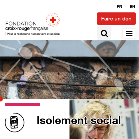
FR
EN
Faire un don
Isolement social