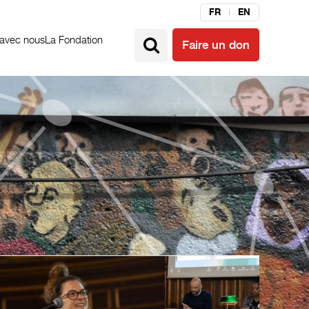
FR
EN
 avec nous
La Fondation
Faire un don