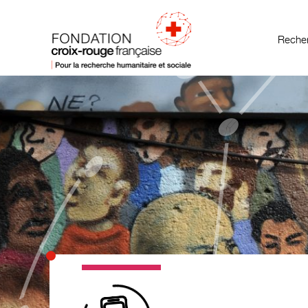
Recher