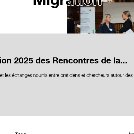
Migration
tion 2025 des Rencontres de la...
t les échanges nourris entre praticiens et chercheurs autour des 