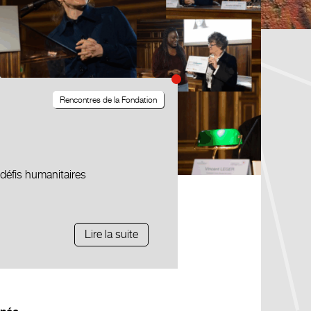
Rencontres de la Fondation
défis humanitaires
Lire la suite