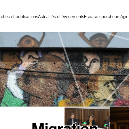
ches et publications
Actualités et événements
Espace chercheurs
Agir