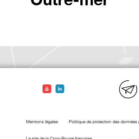
Outre-mer
Mentions légales
Politique de protection des données 
Le site de la Croix-Rouge française