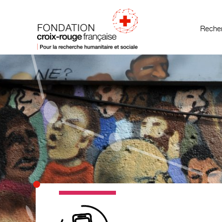
Recher