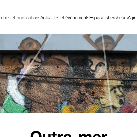
ches et publications
Actualités et événements
Espace chercheurs
Agir