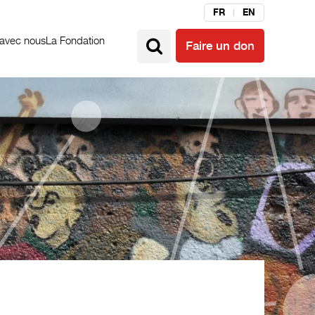
FR
EN
 avec nous
La Fondation
Faire un don