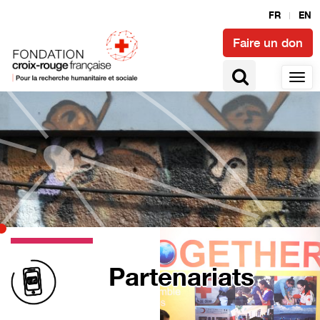
FR
EN
Faire un don
Partenariats