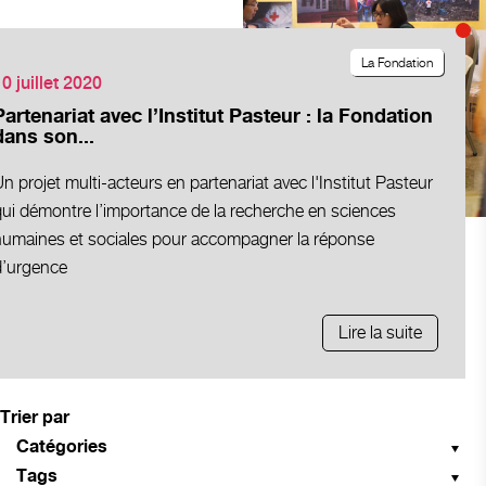
La Fondation
0 juillet 2020
Partenariat avec l’Institut Pasteur : la Fondation
dans son...
n projet multi-acteurs en partenariat avec l'Institut Pasteur
qui démontre l’importance de la recherche en sciences
humaines et sociales pour accompagner la réponse
d’urgence
Lire la suite
Trier par
Catégories
Tags