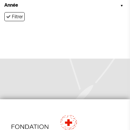
Année
Filtrer