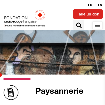
FR
EN
Faire un don
Paysannerie