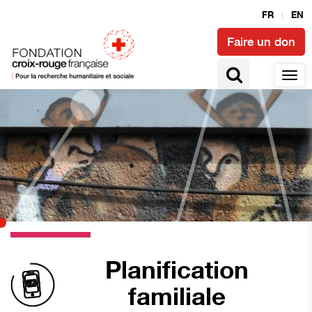
FR
EN
Faire un don
Planification
familiale