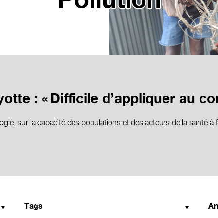
Pollution
te : « Difficile d’appliquer au con
ie, sur la capacité des populations et des acteurs de la santé à 
Tags
An