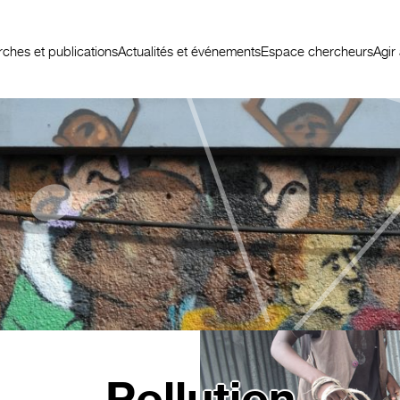
ches et publications
Actualités et événements
Espace chercheurs
Agir