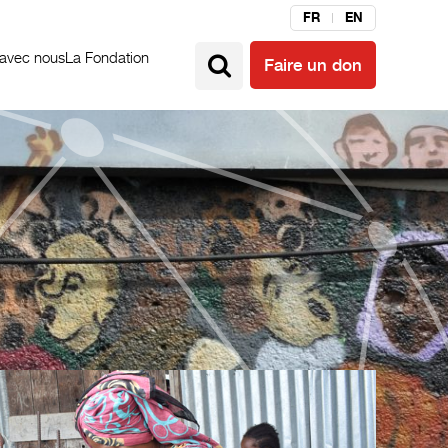
FR
EN
 avec nous
La Fondation
Faire un don