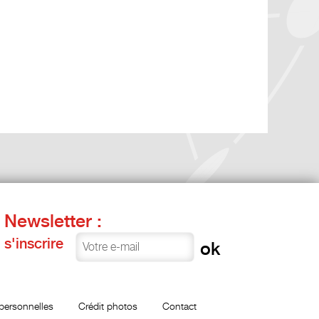
Newsletter :
s'inscrire
personnelles
Crédit photos
Contact