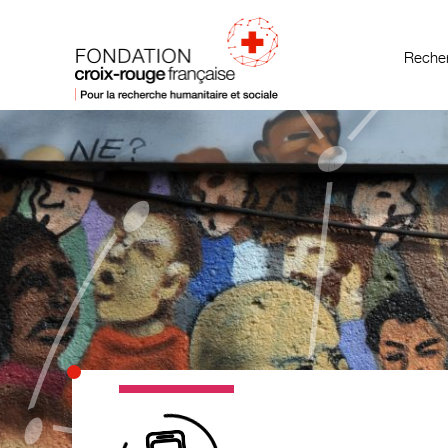
Recher