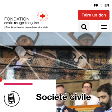
FR
EN
Faire un don
Société civile