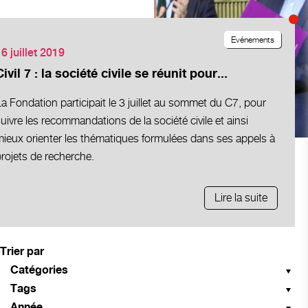
Evénements
6 juillet 2019
Civil 7 : la société civile se réunit pour...
a Fondation participait le 3 juillet au sommet du C7, pour
uivre les recommandations de la société civile et ainsi
mieux orienter les thématiques formulées dans ses appels à
rojets de recherche.
Lire la suite
Trier par
Catégories
Tags
Année