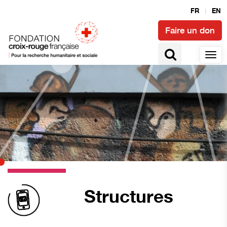
FR
EN
Faire un don
Structures