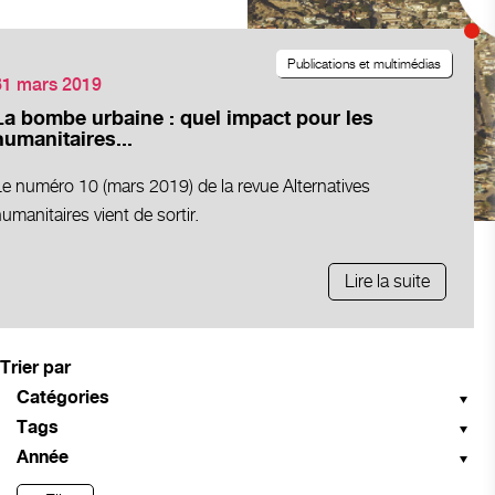
Publications et multimédias
31 mars 2019
La bombe urbaine : quel impact pour les
humanitaires...
e numéro 10 (mars 2019) de la revue Alternatives
umanitaires vient de sortir.
Lire la suite
Trier par
Catégories
Tags
Année