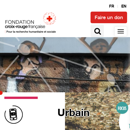
FR
EN
Faire un don
Urbain