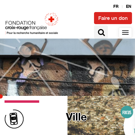
FR
EN
Faire un don
Ville