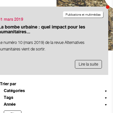
Publications et multimédias
31 mars 2019
La bombe urbaine : quel impact pour les
humanitaires...
e numéro 10 (mars 2019) de la revue Alternatives
umanitaires vient de sortir.
Lire la suite
Trier par
Catégories
Tags
Année