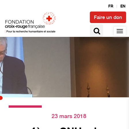
FR
EN
Faire un don
23 mars 2018