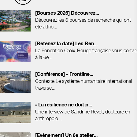
[Bourses 2026] Découvrez...
Découvrez les 6 bourses de recherche qui ont
été attrib...
[Retenez la date] Les Ren...
La Fondation Croix-Rouge française vous convie
à la 6e ...
[Conférence] « Frontline...
Contexte Le système humanitaire international
traverse...
« La résilience ne doit p...
Une interview de Sandrine Revet, docteure en
anthropolo...
[Evènement] Un 6e atelier...