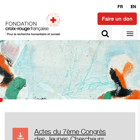
FR
EN
Faire un don
Actes du 7ème Congrès
des Jeunes Chercheurs