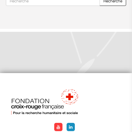
Recherche