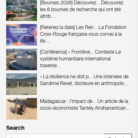
[Bourses 2026] Découvrez...
Découvrez
les 6 bourses de recherche qui ont été
attrib...
[Retenez la date] Les Ren...
La Fondation
Croix-Rouge française vous convie à la
6e ...
[Conférence] « Frontline...
Contexte Le
système humanitaire international
traverse...
« La résilience ne doit p...
Une interview de
Sandrine Revet, docteure en anthropolo...
Madagascar : l’impact de...
Un article de la
socio-économiste Tantely Andrianantoan...
Search