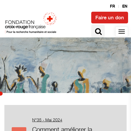
FR
EN
Faire un don
N°35 - Mai 2024
Comment améliorer la