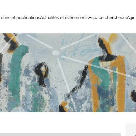
ches et publications
Actualités et événements
Espace chercheurs
Agir