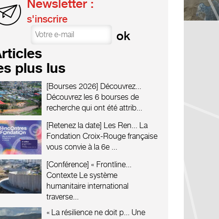
Newsletter :
s'inscrire
rticles
es plus lus
[Bourses 2026] Découvrez...
Découvrez les 6 bourses de
recherche qui ont été attrib...
[Retenez la date] Les Ren...
La
Fondation Croix-Rouge française
vous convie à la 6e ...
[Conférence] « Frontline...
Contexte Le système
humanitaire international
traverse...
« La résilience ne doit p...
Une