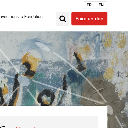
FR
EN
 avec nous
La Fondation
Faire un don