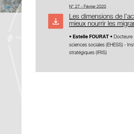
N° 27 - Février 2020
Les dimensions de l’ac
mieux nourrir les migra
Docteure 
• Estelle FOURAT •
sciences sociales (EHESS) - Inst
stratégiques (IRIS)