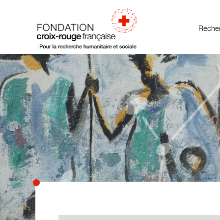
Recher