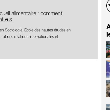
cueil alimentaire : comment
nt.e.s
A
en Sociologie, Ecole des hautes études en
l
itut des relations internationales et