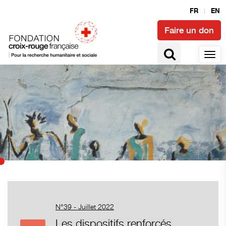
FR
EN
Faire un don
N°39 - Juillet 2022
Les dispositifs renforcés