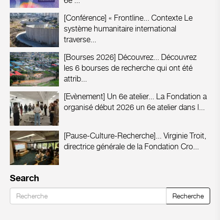
6e ...
[Conférence] « Frontline...
Contexte Le
système humanitaire international
traverse...
[Bourses 2026] Découvrez...
Découvrez
les 6 bourses de recherche qui ont été
attrib...
[Evènement] Un 6e atelier...
La Fondation a
organisé début 2026 un 6e atelier dans l...
[Pause-Culture-Recherche]...
Virginie Troit,
directrice générale de la Fondation Cro...
Search
Recherche