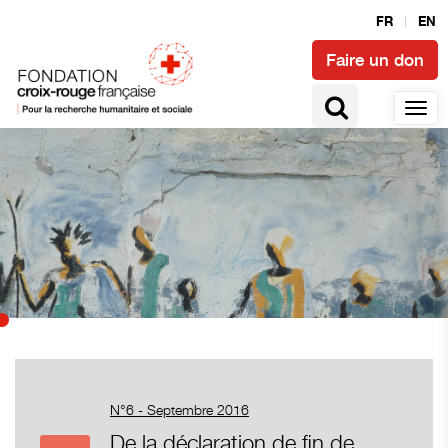
FR
EN
Faire un don
N°6 - Septembre 2016
De la déclaration de fin de