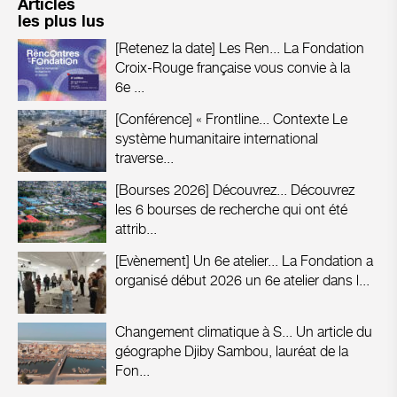
Articles
les plus lus
[Retenez la date] Les Ren...
La Fondation
Croix-Rouge française vous convie à la
6e ...
[Conférence] « Frontline...
Contexte Le
système humanitaire international
traverse...
[Bourses 2026] Découvrez...
Découvrez
les 6 bourses de recherche qui ont été
attrib...
[Evènement] Un 6e atelier...
La Fondation a
organisé début 2026 un 6e atelier dans l...
Changement climatique à S...
Un article du
géographe Djiby Sambou, lauréat de la
Fon...