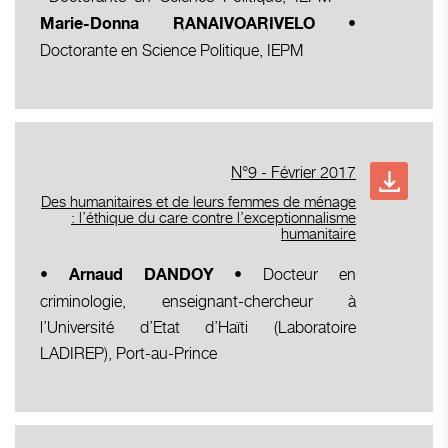
Marie-Donna RANAIVOARIVELO •
Doctorante en Science Politique, IEPM
N°9 - Février 2017
Des humanitaires et de leurs femmes de ménage
: l’éthique du care contre l’exceptionnalisme
humanitaire
• Docteur en
•
Arnaud DANDOY
criminologie, enseignant-chercheur à
l’Université d’Etat d’Haïti (Laboratoire
LADIREP), Port-au-Prince