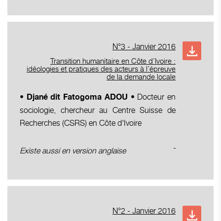
N°3 - Janvier 2016
Transition humanitaire en Côte d’Ivoire :
idéologies et pratiques des acteurs à l’épreuve
de la demande locale
• Docteur en
•
Djané dit Fatogoma ADOU
sociologie, chercheur au Centre Suisse de
Recherches (CSRS) en Côte d'Ivoire
Existe aussi en version anglaise
N°2 - Janvier 2016