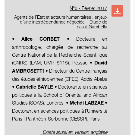
N°8 - Février 2017
Agents de l’Etat et acteurs humanitaires : enjeux
d’une interdépendance négociée – Etude de
cas à Gambella
Docteure en
•
Alice CORBET
•
anthropologie, chargée de recherche au
Centre National de la Recherche Scientifique
(CNRS) (LAM, UMR 5115), Pessac
•
David
Directeur du Centre français
AMBROSETTI •
des études éthiopiennes (CFEE), Addis Abeba
Doctorante en sciences
• Gabrielle BAYLE •
politiques à la School of Oriental and African
Studies (SOAS), Londres
• Mehdi LABZAE •
Doctorant en sciences politiques à l’Université
Paris I Panthéon-Sorbonne (CESSP), Paris
Existe aussi en version anglaise