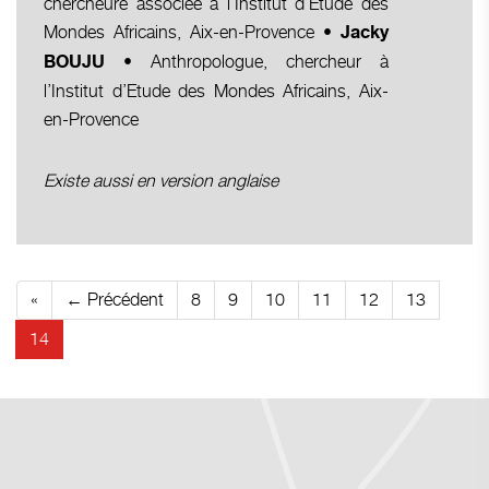
chercheure associée à l’Institut d’Etude des
Mondes Africains, Aix-en-Provence •
Jacky
• Anthropologue, chercheur à
BOUJU
l’Institut d’Etude des Mondes Africains, Aix-
en-Provence
Existe aussi en version anglaise
«
← Précédent
8
9
10
11
12
13
14