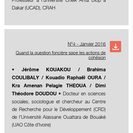
Professeur à l’université Cheik Anta Diop à
Dakar (UCAD), CRAH
N°4 - Janvier 2016
Quand la question foncière sape les actions de
cohésion
• Jérôme KOUAKOU / Brahima
COULIBALY / Kouadio Raphaël OURA /
Kra Amenan Pelagie THEOUA / Dimi
Docteur en sciences
Théodore DOUDOU •
sociales, sociologue et chercheur au Centre
de Recherche pour le Développement (CRD)
de l'Université Alassane Ouattara de Bouaké
(UAO Côte d'Ivoire)