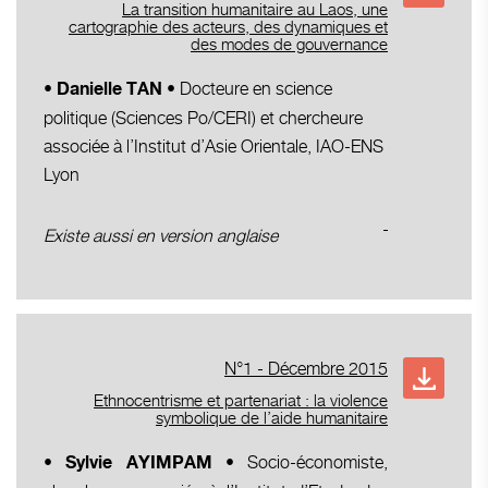
La transition humanitaire au Laos, une
cartographie des acteurs, des dynamiques et
des modes de gouvernance
Docteure en science
• Danielle TAN •
politique (Sciences Po/CERI) et chercheure
associée à l’Institut d’Asie Orientale, IAO-ENS
Lyon
Existe aussi en version anglaise
N°1 - Décembre 2015
Ethnocentrisme et partenariat : la violence
symbolique de l’aide humanitaire
• Socio-économiste,
• Sylvie AYIMPAM