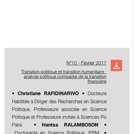
N°10 - Février 2017
Transition politique et transition humanitaire :
analyse politique comparée de la transition
financière
Docteure
• C
hristiane RAFIDINARIVO
•
Habilitée à Diriger des Recherches en Science
Politique, Professeure associée en Science
Politique et Professeure invitée à Sciences Po
Paris
•
Hantsa RALAMBOSON •
Doctorante en Science Politique, IEPM
•